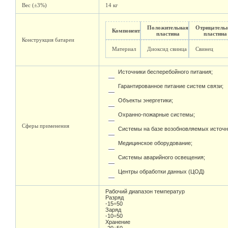
Вес (±3%)
14 кг
Положительная
Отрицатель
Компонент
пластина
пластина
Конструкция батареи
Материал
Диоксид свинца
Свинец
Источники бесперебойного питания;
Гарантированное питание систем связи;
Объекты энергетики;
Охранно-пожарные системы;
Сферы применения
Системы на базе возобновляемых источн
Медицинское оборудование;
Системы аварийного освещения;
Центры обработки данных (ЦОД)
Рабочий диапазон температур
Разряд
-15÷50
Заряд
-10÷50
Хранение