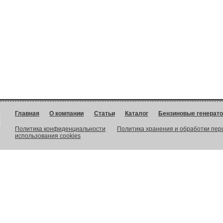
Главная
О компании
Статьи
Каталог
Бензиновые генерат
Политика конфиденциальности
Политика хранения и обработки пе
использования cookies