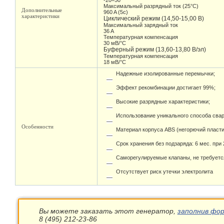
-20÷50
Максимальный разрядный ток (25°С)
Дополнительные
960 A (5c)
характеристики
Циклический режим (14,50-15,00 В)
Максимальный зарядный ток
36 A
Температурная компенсация
30 мВ/°С
Буферный режим (13,60-13,80 В/эл)
Температурная компенсация
18 мВ/°С
Надежные изолированные перемычки;
Эффект рекомбинации достигает 99%;
Высокие разрядные характеристики;
Использование уникального способа свар
Особенности
Материал корпуса ABS (негорючий пласти
Срок хранения без подзаряда: 6 мес. при 
Саморегулируемые клапаны, не требуетс
Отсутствует риск утечки электролита
Вы можете заказать этот генератор,
заполнив фор
8 (495) 212-23-86