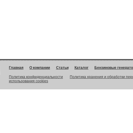
Главная
О компании
Статьи
Каталог
Бензиновые генерат
Политика конфиденциальности
Политика хранения и обработки пе
использования cookies