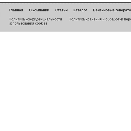
Главная
О компании
Статьи
Каталог
Бензиновые генерат
Политика конфиденциальности
Политика хранения и обработки пе
использования cookies