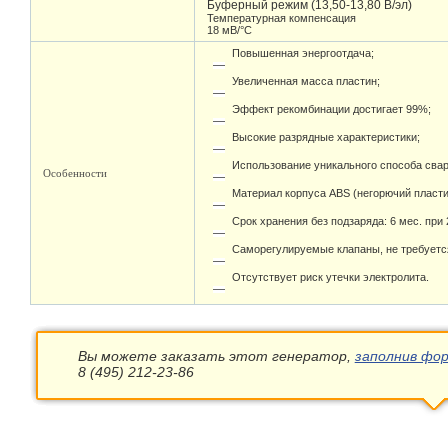
Буферный режим (13,50-13,80 В/эл)
Температурная компенсация
18 мВ/°С
Повышенная энергоотдача;
Увеличенная масса пластин;
Эффект рекомбинации достигает 99%;
Высокие разрядные характеристики;
Использование уникального способа свар
Особенности
Материал корпуса ABS (негорючий пласти
Срок хранения без подзаряда: 6 мес. при 
Саморегулируемые клапаны, не требуетс
Отсутствует риск утечки электролита.
Вы можете заказать этот генератор,
заполнив фор
8 (495) 212-23-86