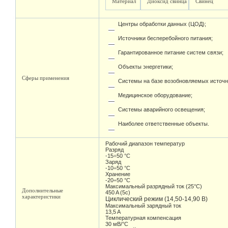
Материал
Диоксид свинца
Свинец
Центры обработки данных (ЦОД);
Источники бесперебойного питания;
Гарантированное питание систем связи;
Объекты энергетики;
Сферы применения
Системы на базе возобновляемых источн
Медицинское оборудование;
Системы аварийного освещения;
Наиболее ответственные объекты.
Рабочий диапазон температур
Разряд
-15÷50 °С
Заряд
-10÷50 °С
Хранение
-20÷50 °С
Максимальный разрядный ток (25°С)
Дополнительные
450 A (5c)
характеристики
Циклический режим (14,50-14,90 В)
Максимальный зарядный ток
13,5 A
Температурная компенсация
30 мВ/°С