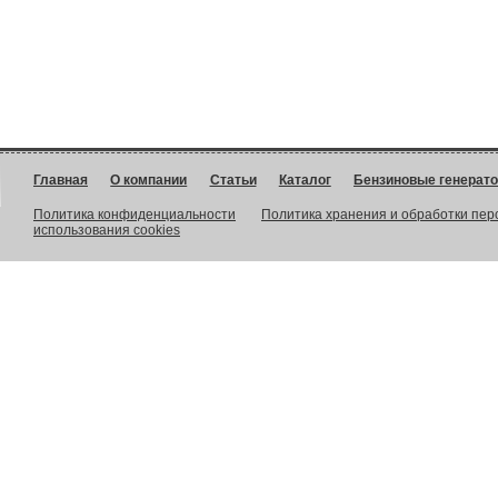
Главная
О компании
Статьи
Каталог
Бензиновые генерат
Политика конфиденциальности
Политика хранения и обработки пе
использования cookies