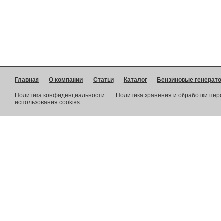
Главная
О компании
Статьи
Каталог
Бензиновые генерат
Политика конфиденциальности
Политика хранения и обработки пе
использования cookies