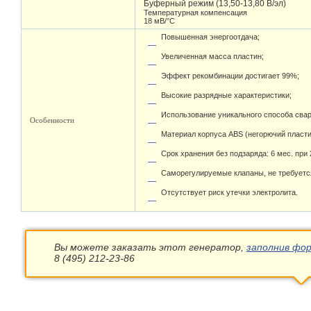
Буферный режим (13,50-13,80 В/эл)
Температурная компенсация
18 мВ/°С
Повышенная энергоотдача;
Увеличенная масса пластин;
Эффект рекомбинации достигает 99%;
Высокие разрядные характеристики;
Использование уникального способа свар
Особенности
Материал корпуса ABS (негорючий пласти
Срок хранения без подзаряда: 6 мес. при 
Саморегулируемые клапаны, не требуетс
Отсутствует риск утечки электролита.
Вы можете заказать этот генератор,
заполнив фор
8 (495) 212-23-86