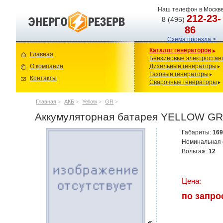
Наш телефон в Москве
212-23-
8 (495)
86
Схема проезда >
Каталог генераторов
Главная
Бензиновые электростан
О компании
Дизельные генераторы
Газовые генераторы
Контакты
Сварочные генераторы
Главная
>
АКБ
>
Yellow
>
GR
>
Аккумуляторная батарея YELLOW GR
Габариты:
16
Номинальная 
Вольтаж:
12
Цена:
по запро