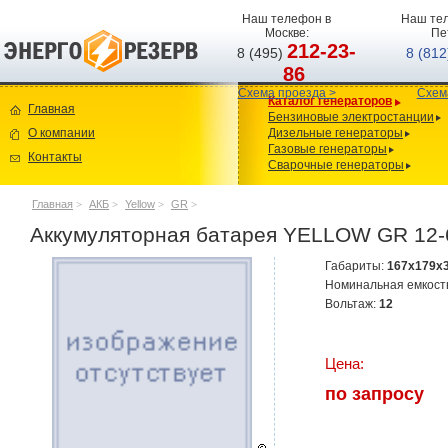
Наш телефон в
Наш тел
Москве:
Пе
212-23-
8 (495)
8 (81
86
Схема проезда >
Схем
Каталог генераторов
Главная
Бензиновые электростанции
О компании
Дизельные генераторы
Газовые генераторы
Контакты
Сварочные генераторы
Главная
>
АКБ
>
Yellow
>
GR
>
Аккумуляторная батарея YELLOW GR 12-
Габариты:
167x179x
Номинальная емкост
Вольтаж:
12
Цена:
по запросу