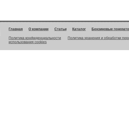
Главная
О компании
Статьи
Каталог
Бензиновые генерат
Политика конфиденциальности
Политика хранения и обработки пе
использования cookies