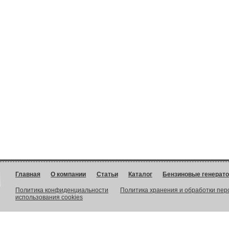
Главная
О компании
Статьи
Каталог
Бензиновые генерат
Политика конфиденциальности
Политика хранения и обработки пе
использования cookies