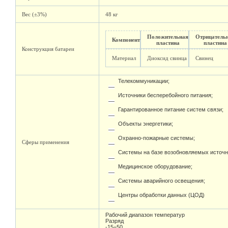
Вес (±3%)
48 кг
Положительная
Отрицатель
Компонент
пластина
пластина
Конструкция батареи
Материал
Диоксид свинца
Свинец
Телекоммуникации;
Источники бесперебойного питания;
Гарантированное питание систем связи;
Объекты энергетики;
Охранно-пожарные системы;
Сферы применения
Системы на базе возобновляемых источн
Медицинское оборудование;
Системы аварийного освещения;
Центры обработки данных (ЦОД)
Рабочий диапазон температур
Разряд
-15÷50