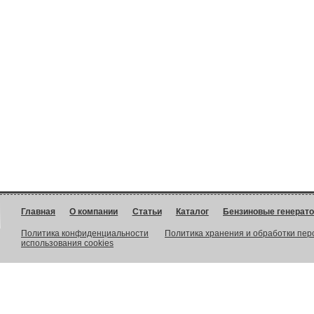
Главная
О компании
Статьи
Каталог
Бензиновые генерат
Политика конфиденциальности
Политика хранения и обработки пе
использования cookies