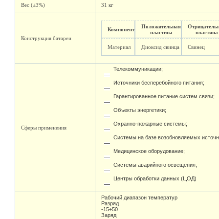
Вес (±3%)
31 кг
Положительная
Отрицатель
Компонент
пластина
пластина
Конструкция батареи
Материал
Диоксид свинца
Свинец
Телекоммуникации;
Источники бесперебойного питания;
Гарантированное питание систем связи;
Объекты энергетики;
Охранно-пожарные системы;
Сферы применения
Системы на базе возобновляемых источн
Медицинское оборудование;
Системы аварийного освещения;
Центры обработки данных (ЦОД)
Рабочий диапазон температур
Разряд
-15÷50
Заряд