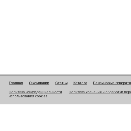
Главная
О компании
Статьи
Каталог
Бензиновые генерат
Политика конфиденциальности
Политика хранения и обработки пе
использования cookies