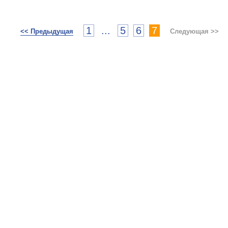
1
...
5
6
7
<< Предыдущая
Следующая >>