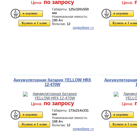
по запросу
Цена:
Цена:
Габариты:
125x320x559
мм
Номинальная емкость:
190 Ач
Купить в 1 клик
Купить в 1 кли
Вольтаж:
12
подробнее >>
Аккумуляторная батарея YELLOW HRX
Аккумуляторна
12-470W
по запросу
Цена:
Цена:
Габариты:
173x214x331
мм
Номинальная емкость:
108 Ач
Купить в 1 клик
Купить в 1 кли
Вольтаж:
12
подробнее >>