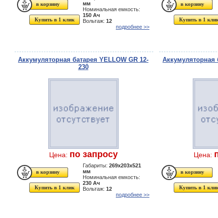
мм
Номинальная емкость:
150 Ач
Купить в 1 клик
Купить в 1 кли
Вольтаж:
12
подробнее >>
Аккумуляторная батарея YELLOW GR 12-
Аккумуляторная 
230
по запросу
Цена:
Цена:
Габариты:
269x203x521
мм
Номинальная емкость:
230 Ач
Купить в 1 клик
Купить в 1 кли
Вольтаж:
12
подробнее >>