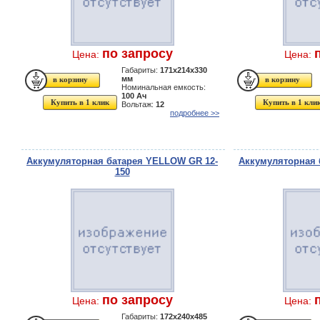
по запросу
Цена:
Цена:
Габариты:
171x214x330
мм
Номинальная емкость:
100 Ач
Купить в 1 клик
Купить в 1 кли
Вольтаж:
12
подробнее >>
Аккумуляторная батарея YELLOW GR 12-
Аккумуляторная 
150
по запросу
Цена:
Цена:
Габариты:
172x240x485