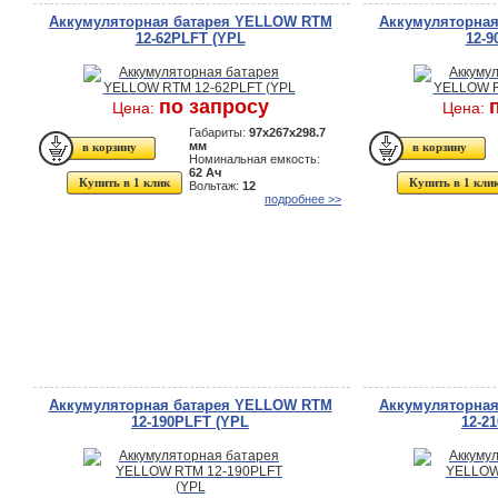
Аккумуляторная батарея YELLOW RTM
Аккумуляторна
12-62PLFT (YPL
12-9
по запросу
Цена:
Цена:
Габариты:
97x267x298.7
мм
Номинальная емкость:
62 Ач
Купить в 1 клик
Купить в 1 кли
Вольтаж:
12
подробнее >>
Аккумуляторная батарея YELLOW RTM
Аккумуляторна
12-190PLFT (YPL
12-2