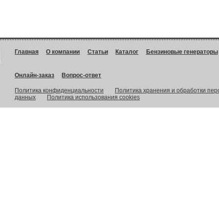
Главная
О компании
Статьи
Каталог
Бензиновые генераторы
Онлайн-заказ
Вопрос-ответ
Политика конфиденциальности
Политика хранения и обработки пе
данных
Политика использования cookies