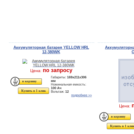
Аккумуляторная батарея YELLOW HRL
Аккумуляторн
12-380WK
O
по запросу
Цена:
Габариты:
169x211x306
мм
Номинальная емкость:
100 Ач
Купить в 1 клик
Вольтаж:
12
подробнее >>
Цена:
Купить в 1 кли