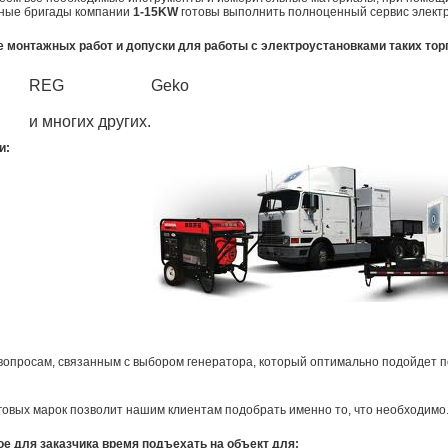
ные бригады компании
1-15KW
готовы выполнить полноценный сервис элект
 монтажных работ и допуски для работы с электроустановками таких то
ann
REG
Geko
и многих других.
и:
вопросам, связанным с выбором генератора, который оптимально подойдет 
говых марок позволит нашим клиентам подобрать именно то, что необходимо
е для заказчика время подъехать на объект для: