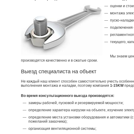
оценки и сто
монтажа элек
пуско-наладк
подключения 
регламентног
текущего, ка
Мы знаем цен
производятся качественно и в сжатые сроки.
Выезд специалиста на объект
Не каждый наш клиент способен самостоятельно учесть особенн
выполнения монтажа и наладки, поэтому компания
1-15KW
предо
Во время консультационного выезда производятся:
замеры рабочей, пусковой и резервируемой мощности;
определение характера нагрузки на объекте, изучение элект
определение места установки оборудования и автоматики (с
пожеланий заказчика);
организация вентиляционной системы;