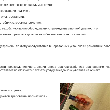
имости комплекса необходимых работ;
тростанции под ключ;
и электростанции;
стабилизаторов напряжения;
о техобслуживания оборудования с проведением полной диагностики;
питального ремонта дизельных и бензиновых электростанций.
у времени, поэтому обслуживание генераторных установок и ремонтные раб
ости произведения инсталляции генератора или стабилизатора напряжения,
ставляет возможность заказать услугу выезда консультанта на объект.
рических цепей;
 учетом требований нормативов и